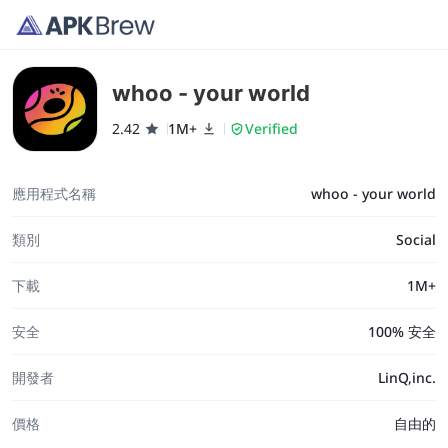
whoo - your world
2.42
1M+
Verified
應用程式名稱
whoo - your world
類別
Social
下載
1M+
安全
100% 安全
開發者
LinQ,inc.
價格
自由的