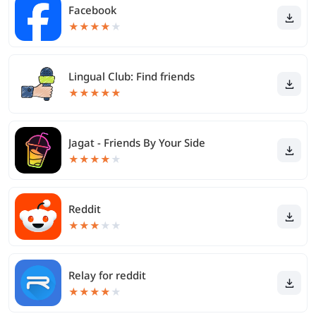
Facebook
★
★
★
★
★
Lingual Club: Find friends
★
★
★
★
★
Jagat - Friends By Your Side
★
★
★
★
★
Reddit
★
★
★
★
★
Relay for reddit
★
★
★
★
★