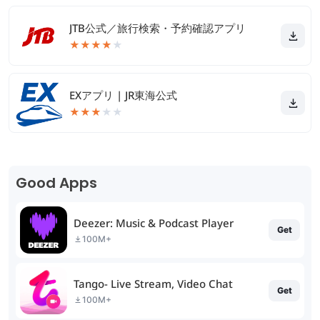
JTB公式／旅行検索・予約確認アプリ
★
★
★
★
★
EXアプリ | JR東海公式
★
★
★
★
★
Good Apps
Deezer: Music & Podcast Player
Get
100M+
Tango- Live Stream, Video Chat
Get
100M+