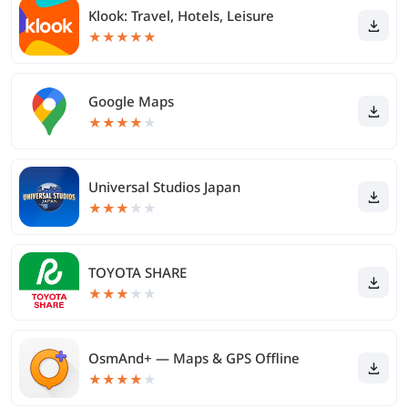
Klook: Travel, Hotels, Leisure
★
★
★
★
★
Google Maps
★
★
★
★
★
Universal Studios Japan
★
★
★
★
★
TOYOTA SHARE
★
★
★
★
★
OsmAnd+ — Maps & GPS Offline
★
★
★
★
★