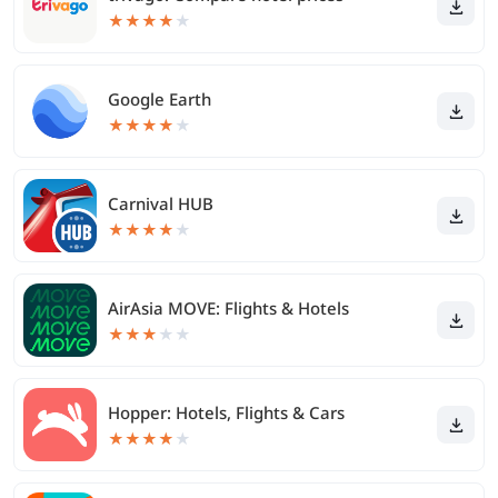
★
★
★
★
★
Google Earth
★
★
★
★
★
Carnival HUB
★
★
★
★
★
AirAsia MOVE: Flights & Hotels
★
★
★
★
★
Hopper: Hotels, Flights & Cars
★
★
★
★
★