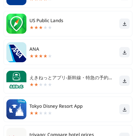
US Public Lands
★
★
★
★
★
ANA
★
★
★
★
★
えきねっとアプリ-新幹線・特急の予約｜JR新幹線予約
★
★
★
★
★
Tokyo Disney Resort App
★
★
★
★
★
trivago: Compare hotel prices