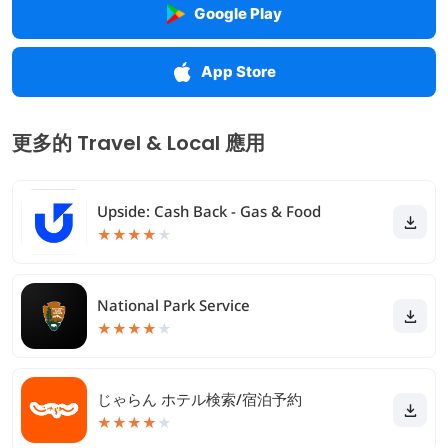
Google Play
App Store
更多的 Travel & Local 應用
Upside: Cash Back - Gas & Food
★
★
★
★
★
National Park Service
★
★
★
★
★
じゃらん ホテル検索/宿泊予約
★
★
★
★
★