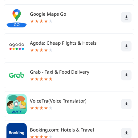
Google Maps Go
★
★
★
★
★
Agoda: Cheap Flights & Hotels
★
★
★
★
★
Grab - Taxi & Food Delivery
★
★
★
★
★
VoiceTra(Voice Translator)
★
★
★
★
★
Booking.com: Hotels & Travel
★
★
★
★
★