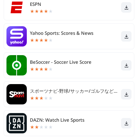
ESPN
★
★
★
★
★
Yahoo Sports: Scores & News
★
★
★
★
★
BeSoccer - Soccer Live Score
★
★
★
★
★
スポーツナビ‐野球/サッカー/ゴルフなど速報、ニュースが満載
★
★
★
★
★
DAZN: Watch Live Sports
★
★
★
★
★