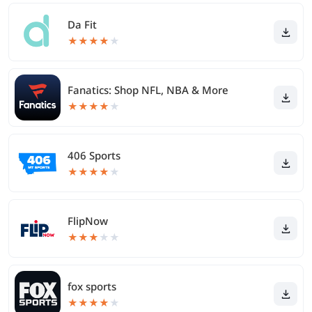
Da Fit
★
★
★
★
★
Fanatics: Shop NFL, NBA & More
★
★
★
★
★
406 Sports
★
★
★
★
★
FlipNow
★
★
★
★
★
fox sports
★
★
★
★
★