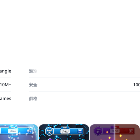
angle
類別
10M+
安全
10
Games
價格