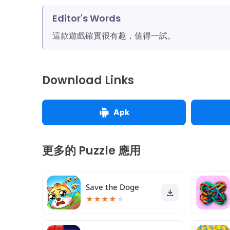
Editor's Words
這款遊戲確實很有趣，值得一試。
Download Links
Apk
更多的 Puzzle 應用
Save the Doge
★
★
★
★
★