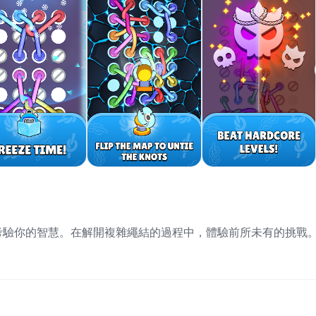
解謎遊戲，考驗你的智慧。在解開複雜繩結的過程中，體驗前所未有的挑戰