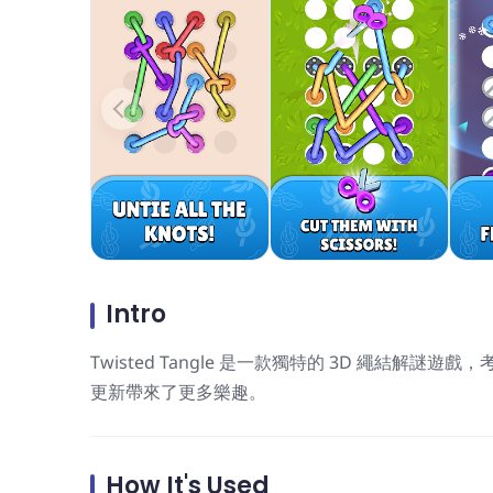
Intro
Twisted Tangle 是一款獨特的 3D 繩結
更新帶來了更多樂趣。
How It's Used