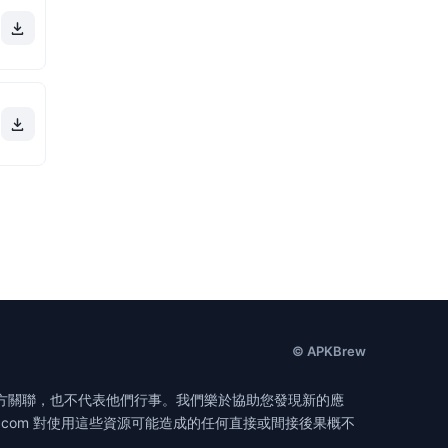
© APKBrew
無官方關聯，也不代表他們行事。我們樂於協助您發現新的應
.com 對使用這些資源可能造成的任何直接或間接後果概不