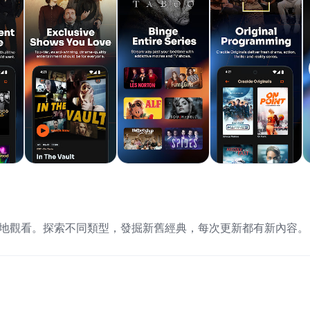
隨時隨地觀看。探索不同類型，發掘新舊經典，每次更新都有新內容。