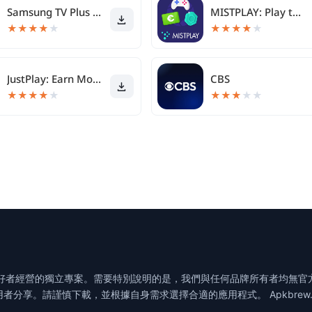
Samsung TV Plus - TV & Movies
MISTPLAY: Play to Earn Rewards
★
★
★
★
★
★
★
★
★
★
JustPlay: Earn Money or Donate
CBS
★
★
★
★
★
★
★
★
★
★
工具的愛好者經營的獨立專案。需要特別說明的是，我們與任何品牌所有者均
用者分享。請謹慎下載，並根據自身需求選擇合適的應用程式。 Apkbrew
。