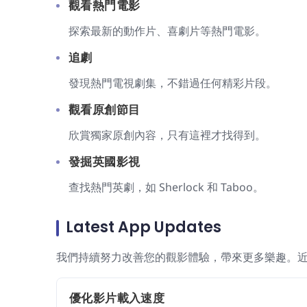
觀看熱門電影
探索最新的動作片、喜劇片等熱門電影。
追劇
發現熱門電視劇集，不錯過任何精彩片段。
觀看原創節目
欣賞獨家原創內容，只有這裡才找得到。
發掘英國影視
查找熱門英劇，如 Sherlock 和 Taboo。
Latest App Updates
我們持續努力改善您的觀影體驗，帶來更多樂趣。
優化影片載入速度