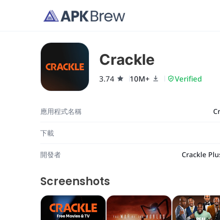
Crackle
3.74
10M+
Verified
應用程式名稱
C
下載
開發者
Crackle Plu
Screenshots