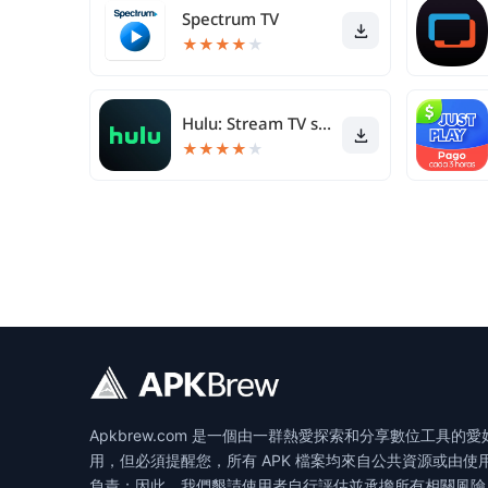
Spectrum TV
★
★
★
★
★
Hulu: Stream TV shows & movies
★
★
★
★
★
Apkbrew.com 是一個由一群熱愛探索和分享數位
用，但必須提醒您，所有 APK 檔案均來自公共資源或由使
負責；因此，我們懇請使用者自行評估並承擔所有相關風險