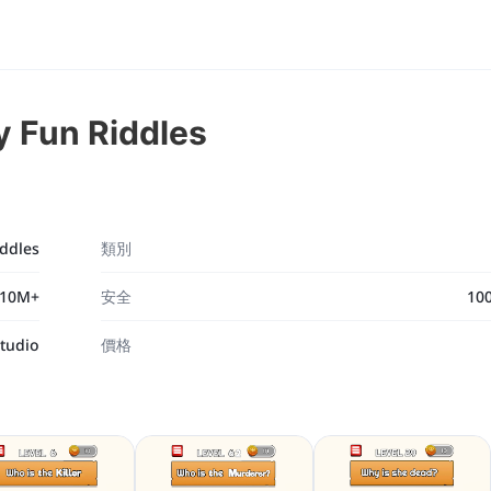
y Fun Riddles
iddles
類別
10M+
安全
10
Studio
價格