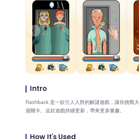
Intro
Flashback 是一款引人入胜的解謎遊戲，讓你
過關卡。這款遊戲持續更新，帶來更多樂趣。
How It's Used