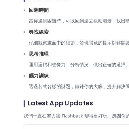
回溯時間
當你遇到困難時，可以回到過去觀察場景，找出
尋找線索
仔細觀察畫面中的細節，發現隱藏的提示以解開
思考推理
運用邏輯和想像力，分析情況，做出正確的選擇
腦力訓練
透過各式各樣的謎題，鍛鍊你的大腦，提升解決
Latest App Updates
我們一直在努力讓 Flashback 變得更好玩。感