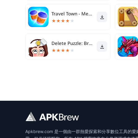
Travel Town - Merge Adventure
★
★
★
★
★
Delete Puzzle: Brain Games
★
★
★
★
★
Apkbrew.com 是一個由一群熱愛探索和分享數位