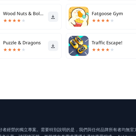
Wood Nuts & Bolts Puzzle
Fatgoose Gym
★
★
★
★
★
★
★
★
★
★
Puzzle & Dragons
Traffic Escape!
★
★
★
★
★
★
★
★
★
★
工具的愛好者經營的獨立專案。需要特別說明的是，我們與任何品牌所有者均