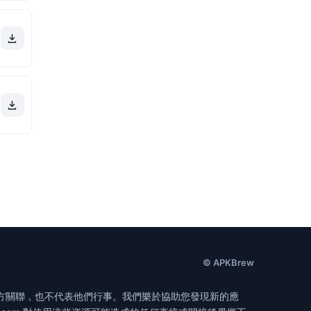
© APKBrew
無官方關聯，也不代表他們行事。我們樂於協助您發現新的應