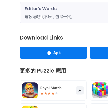
Editor's Words
這款遊戲很不錯，值得一試。
Download Links
Apk
更多的 Puzzle 應用
Royal Match
★
★
★
★
★