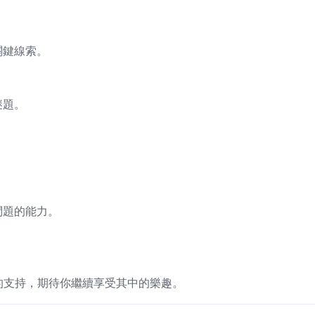
關鍵線索。
謎題。
。
問題的能力。
謝你的支持，期待你繼續享受其中的樂趣。