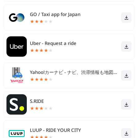
GO / Taxi app for Japan
★
★
★
★
★
Uber - Request a ride
★
★
★
★
★
Yahoo!カーナビ - ナビ、渋滞情報も地図も自動更新
★
★
★
★
★
S.RIDE
★
★
★
★
★
LUUP - RIDE YOUR CITY
★
★
★
★
★