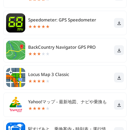
Speedometer: GPS Speedometer
★
★
★
★
★
BackCountry Navigator GPS PRO
★
★
★
★
★
Locus Map 3 Classic
★
★
★
★
★
Yahoo!マップ - 最新地図、ナビや乗換も
★
★
★
★
★
駅すぱあと 乗換案内 - 時刻表・運行情報・バス経路