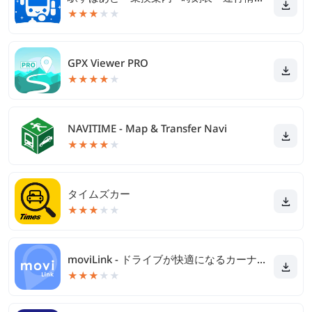
★
★
★
★
★
GPX Viewer PRO
★
★
★
★
★
NAVITIME - Map & Transfer Navi
★
★
★
★
★
タイムズカー
★
★
★
★
★
moviLink - ドライブが快適になるカーナビアプリ
★
★
★
★
★