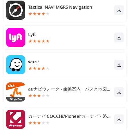
Tactical NAV: MGRS Navigation
★
★
★
★
★
Lyft
★
★
★
★
★
waze
★
★
★
★
★
auナビウォーク - 乗換案内・バスと地図の総合移動アプリ
★
★
★
★
★
カーナビ COCCHi/Pioneerカーナビ・渋滞情報
★
★
★
★
★