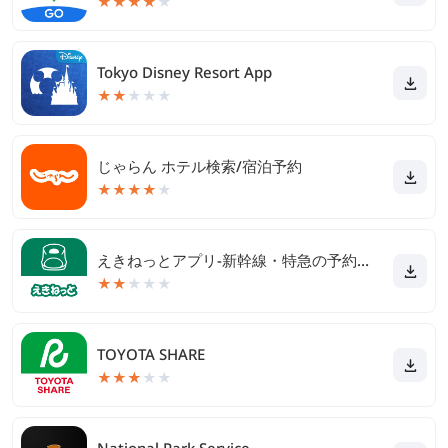
★
★
★
★
★
Tokyo Disney Resort App
★
★
★
★
★
じゃらん ホテル検索/宿泊予約
★
★
★
★
★
えきねっとアプリ-新幹線・特急の予約｜JR新幹線予約
★
★
★
★
★
TOYOTA SHARE
★
★
★
★
★