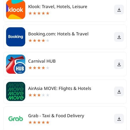
Klook: Travel, Hotels, Leisure
★
★
★
★
★
Booking.com: Hotels & Travel
★
★
★
★
★
Carnival HUB
★
★
★
★
★
AirAsia MOVE: Flights & Hotels
★
★
★
★
★
Grab - Taxi & Food Delivery
★
★
★
★
★