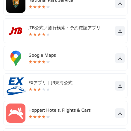
National Park Service
★
★
★
★
★
JTB公式／旅行検索・予約確認アプリ
★
★
★
★
★
Google Maps
★
★
★
★
★
EXアプリ | JR東海公式
★
★
★
★
★
Hopper: Hotels, Flights & Cars
★
★
★
★
★