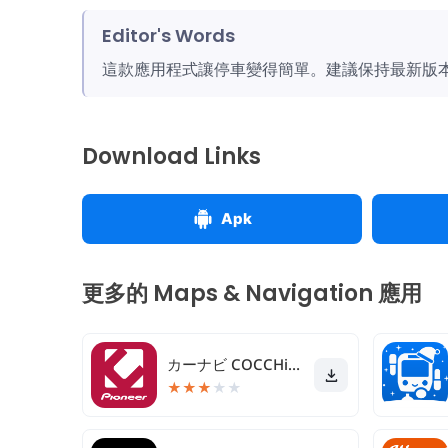
Editor's Words
這款應用程式讓停車變得簡單。建議保持最新版
Download Links
Apk
更多的 Maps & Navigation 應用
カーナビ COCCHi/Pioneerカーナビ・渋滞情報
★
★
★
★
★