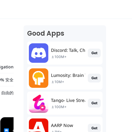
Good Apps
Discord: Talk, Chat & Hang Out
Get
100M+
igation
Lumosity: Brain Training
Get
0% 安全
10M+
自由的
Tango- Live Stream, Video Chat
Get
100M+
AARP Now
Get
1M+