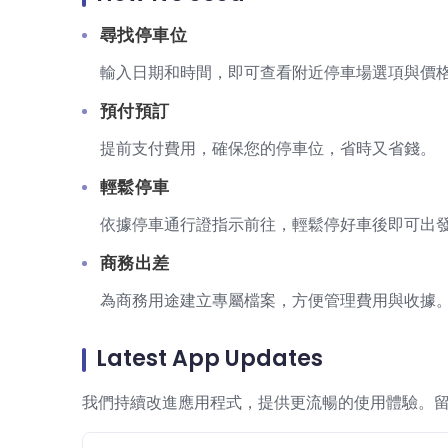
尋找停車位
輸入日期和時間，即可查看附近停車場選項與價
預付預訂
提前支付費用，確保您的停車位，省時又省錢。
輕鬆停車
依據停車通行證指示前往，輕鬆停好車後即可出
商務出差
為商務用途建立專屬檔案，方便管理費用與收據
Latest App Updates
我們持續改進應用程式，提供更流暢的使用體驗。