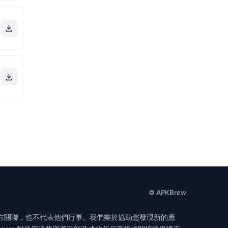
© APKBrew
無官方關聯，也不代表他們行事。我們樂於協助您發現新的應