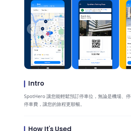
Intro
SpotHero 讓您能輕鬆預訂停車位，無論是機
停車費，讓您的旅程更順暢。
How It's Used