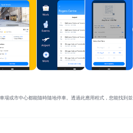
場、停車場或市中心都能隨時隨地停車。透過此應用程式，您能找到