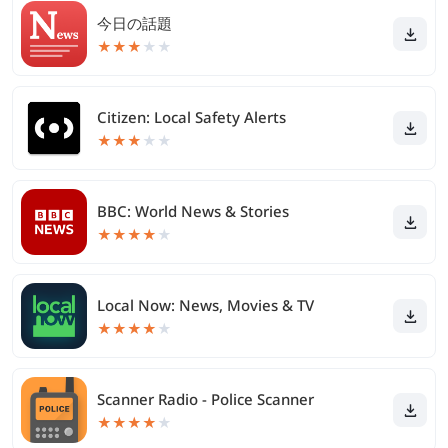
今日の話題
★
★
★
★
★
Citizen: Local Safety Alerts
★
★
★
★
★
BBC: World News & Stories
★
★
★
★
★
Local Now: News, Movies & TV
★
★
★
★
★
Scanner Radio - Police Scanner
★
★
★
★
★