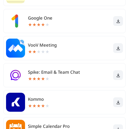
Google One
★
★
★
★
★
VooV Meeting
★
★
★
★
★
Spike: Email & Team Chat
★
★
★
★
★
Kommo
★
★
★
★
★
Simple Calendar Pro