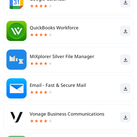
★
★
★
★
★
QuickBooks Workforce
★
★
★
★
★
MiXplorer Silver File Manager
★
★
★
★
★
Email - Fast & Secure Mail
★
★
★
★
★
Vonage Business Communications
★
★
★
★
★