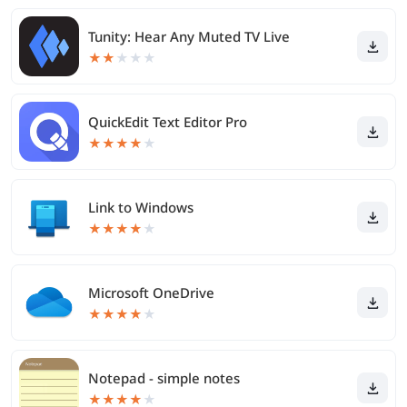
Tunity: Hear Any Muted TV Live
★
★
★
★
★
QuickEdit Text Editor Pro
★
★
★
★
★
Link to Windows
★
★
★
★
★
Microsoft OneDrive
★
★
★
★
★
Notepad - simple notes
★
★
★
★
★