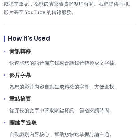
或課堂筆記，都能節省您寶貴的整理時間。我們提供音訊、
影片甚至 YouTube 的轉錄服務。
How It's Used
音訊轉錄
快速將您的語音備忘錄或會議錄音轉換成文字檔。
影片字幕
為您的影片內容自動生成精確的字幕，方便查找。
重點摘要
從冗長的文字中萃取關鍵資訊，節省閱讀時間。
關鍵字提取
自動識別內容核心，幫助您快速掌握討論主題。