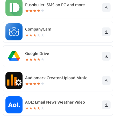
Pushbullet: SMS on PC and more
★
★
★
★
★
CompanyCam
★
★
★
★
★
Google Drive
★
★
★
★
★
Audiomack Creator-Upload Music
★
★
★
★
★
AOL: Email News Weather Video
★
★
★
★
★