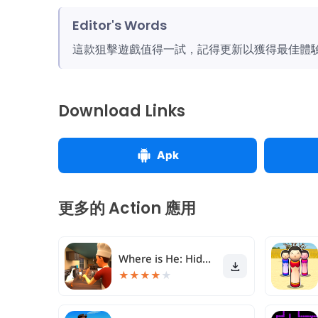
Editor's Words
這款狙擊遊戲值得一試，記得更新以獲得最佳體
Download Links
Apk
更多的 Action 應用
Where is He: Hide and Seek
★
★
★
★
★