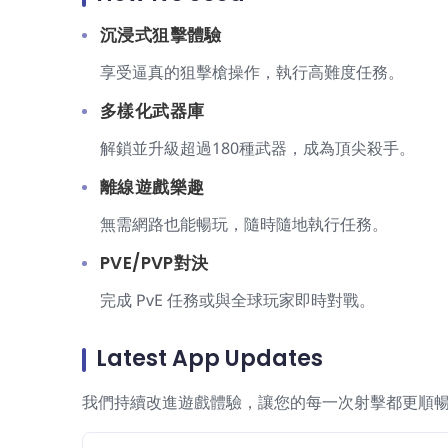
沉浸式狙擊體驗
享受逼真的狙擊槍操作，執行高難度任務。
多樣化武器庫
解鎖並升級超過180種武器，成為頂尖殺手。
離線遊戲樂趣
無需網路也能暢玩，隨時隨地執行任務。
PVE/PVP對決
完成 PvE 任務或與全球玩家即時對戰。
Latest App Updates
我們持續改進遊戲體驗，讓您的每一次射擊都更順