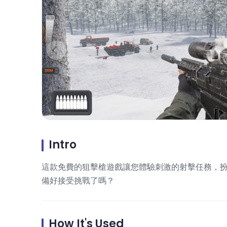
Intro
這款免費的狙擊槍遊戲讓您體驗刺激的射擊任務，
備好接受挑戰了嗎？
How It's Used