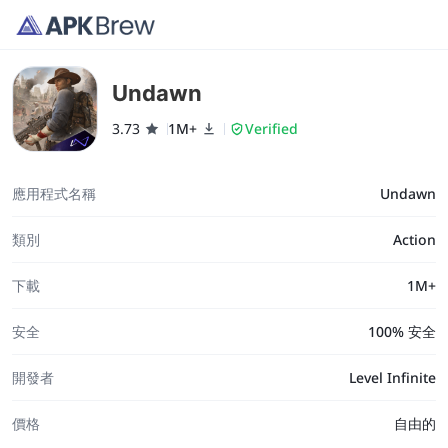
Undawn
3.73
1M+
Verified
應用程式名稱
Undawn
類別
Action
下載
1M+
安全
100% 安全
開發者
Level Infinite
價格
自由的